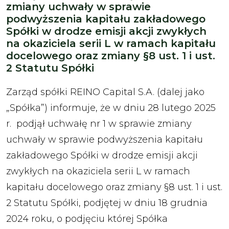
zmiany uchwały w sprawie
podwyższenia kapitału zakładowego
Spółki w drodze emisji akcji zwykłych
na okaziciela serii L w ramach kapitału
docelowego oraz zmiany §8 ust. 1 i ust.
2 Statutu Spółki
Zarząd spółki REINO Capital S.A. (dalej jako
„Spółka”) informuje, że w dniu 28 lutego 2025
r. podjął uchwałę nr 1 w sprawie zmiany
uchwały w sprawie podwyższenia kapitału
zakładowego Spółki w drodze emisji akcji
zwykłych na okaziciela serii L w ramach
kapitału docelowego oraz zmiany §8 ust. 1 i ust.
2 Statutu Spółki, podjętej w dniu 18 grudnia
2024 roku, o podjęciu której Spółka