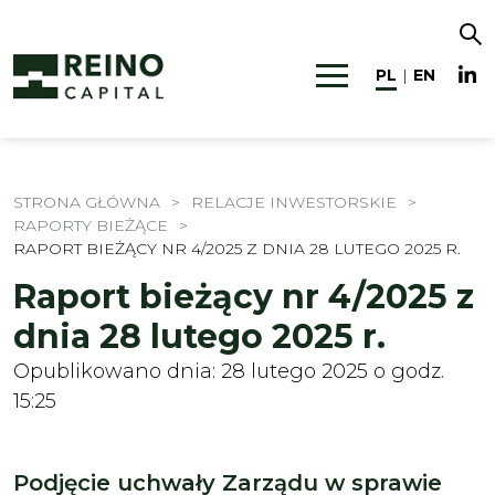
PL
EN
|
STRONA GŁÓWNA
>
RELACJE INWESTORSKIE
>
RAPORTY BIEŻĄCE
>
RAPORT BIEŻĄCY NR 4/2025 Z DNIA 28 LUTEGO 2025 R.
Raport bieżący nr 4/2025 z
dnia 28 lutego 2025 r.
Opublikowano dnia: 28 lutego 2025 o godz.
15:25
Podjęcie uchwały Zarządu w sprawie